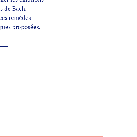
rs de Bach.
 ces remèdes
pies proposées.