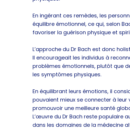
En ingérant ces remèdes, les personn
équilibre émotionnel, ce qui, selon B
favoriser la guérison physique et spirit
L’approche du Dr Bach est donc holist
Il encourageait les individus à reconna
problèmes émotionnels, plutôt que 
les symptômes physiques.
En équilibrant leurs émotions, il consi
pouvaient mieux se connecter à leur v
promouvoir une meilleure santé globa
L’œuvre du Dr Bach reste populaire 
dans les domaines de la médecine alt