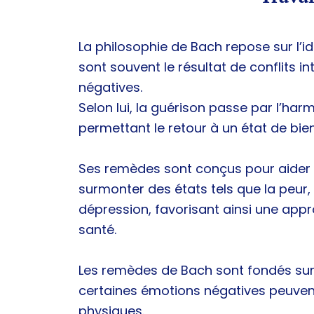
La philosophie de Bach repose sur l’i
sont souvent le résultat de conflits i
négatives.
Selon lui, la guérison passe par l’ha
permettant le retour à un état de bien
Ses remèdes sont conçus pour aider l
surmonter des états tels que la peur, 
dépression, favorisant ainsi une appr
santé.
Les remèdes de Bach sont fondés sur 
certaines émotions négatives peuvent
physiques.