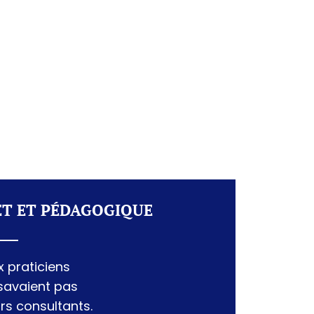
ET ET PÉDAGOGIQUE
 praticiens
savaient pas
rs consultants.