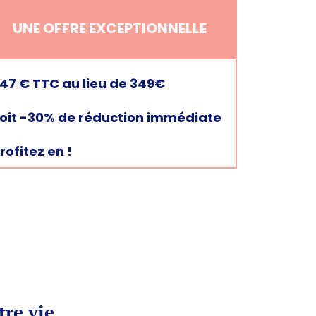
UNE OFFRE EXCEPTIONNELLE
47 € TTC au lieu de 349€
oit -30% de réduction immédiate
rofitez en !
tre vie