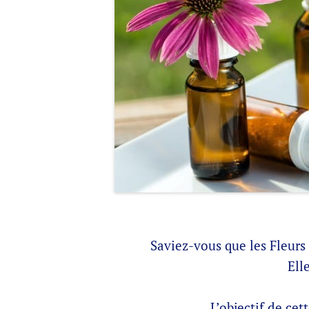
Saviez-vous que les Fleurs
Ell
L’objectif de ce