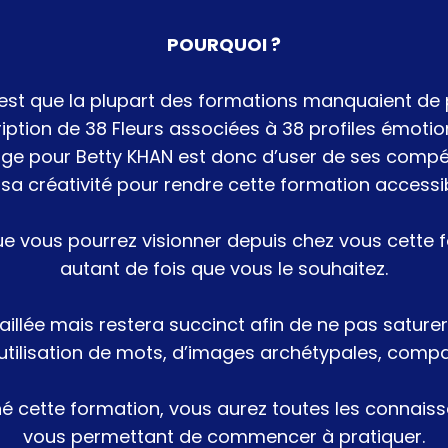
POURQUOI ?
est que la plupart des formations manquaient de
cription de 38 Fleurs associées à 38 profiles émotion
nge pour Betty KHAN est donc d’user de ses comp
 sa créativité pour rendre cette formation accessib
 que vous pourrez visionner depuis chez vous cette 
autant de fois que vous le souhaitez.
taillée mais restera succinct afin de ne pas saturer
utilisation de mots, d’images archétypales, comp
né cette formation, vous aurez toutes les connai
vous permettant de commencer à pratiquer.