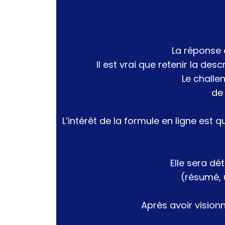
La réponse 
Il est vrai que retenir la des
Le challe
de
L’intérêt de la formule en ligne est
Elle sera dé
(résumé, 
Après avoir vision