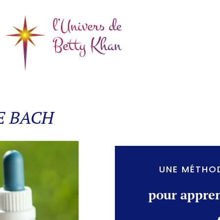
E BACH
UNE MÉTHOD
pour appren